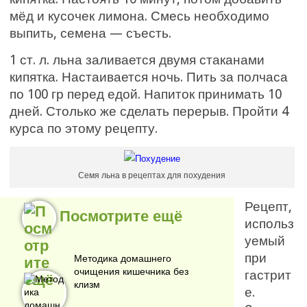
мёд и кусочек лимона. Смесь необходимо
выпить, семена — съесть.
1 ст. л. льна заливается двумя стаканами
кипятка. Настаивается ночь. Пить за полчаса
по 100 гр перед едой. Напиток принимать 10
дней. Столько же сделать перерыв. Пройти 4
курса по этому рецепту.
Семя льна в рецептах для похудения
Рецепт,
Посмотрите ещё
использ
уемый
при
Методика домашнего
очищения кишечника без
гастрит
клизм
е.