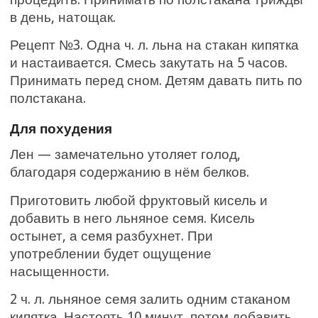
в день, натощак.
Рецепт №3. Одна ч. л. льна на стакан кипятка
и настаивается. Смесь закутать на 5 часов.
Принимать перед сном. Детям давать пить по
полстакана.
Для похудения
Лен — замечательно утоляет голод,
благодаря содержанию в нём белков.
Приготовить любой фруктовый кисель и
добавить в него льняное семя. Кисель
остынет, а семя разбухнет. При
употреблении будет ощущение
насыщенности.
2 ч. л. льняное семя залить одним стаканом
кипятка. Настоять 10 минут, потом добавить