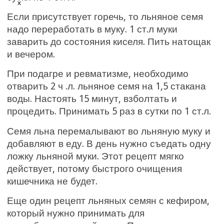
Если присутствует горечь, то льняное семя
надо переработать в муку. 1 ст.л муки
заварить до состояния киселя. Пить натощак
и вечером.
При подагре и ревматизме, необходимо
отварить 2 ч .л. льняное семя на 1,5 стакана
воды. Настоять 15 минут, взболтать и
процедить. Принимать 5 раз в сутки по 1 ст.л.
Семя льна перемалывают во льняную муку и
добавляют в еду. В день нужно съедать одну
ложку льняной муки. Этот рецепт мягко
действует, потому быстрого очищения
кишечника не будет.
Еще один рецепт льняных семян с кефиром,
который нужно принимать для