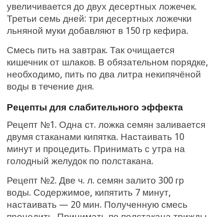
увеличивается до двух десертных ложечек.
Третьи семь дней: три десертных ложечки
льняной муки добавляют в 150 гр кефира.
Смесь пить на завтрак. Так очищается
кишечник от шлаков. В обязательном порядке,
необходимо, пить по два литра некипячёной
воды в течение дня.
Рецепты для слабительного эффекта
Рецепт №1. Одна ст. ложка семян заливается
двумя стаканами кипятка. Настаивать 10
минут и процедить. Принимать с утра на
голодный желудок по полстакана.
Рецепт №2. Две ч. л. семян залито 300 гр
воды. Содержимое, кипятить 7 минут,
настаивать — 20 мин. Полученную смесь
процедить. Принимать по полстакана трижды