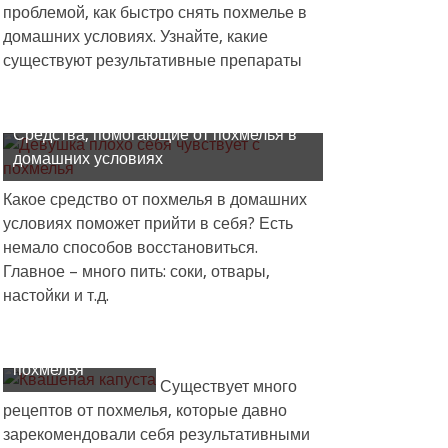
проблемой, как быстро снять похмелье в
домашних условиях. Узнайте, какие
существуют результативные препараты
Средства, помогающие от похмелья в
домашних условиях
Какое средство от похмелья в домашних
условиях поможет прийти в себя? Есть
немало способов восстановиться.
Главное – много пить: соки, отвары,
настойки и т.д.
Лучшие способы
избавиться от
похмелья
Существует много
рецептов от похмелья, которые давно
зарекомендовали себя результативными