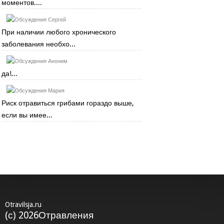
моментов....
Сергей
При наличии любого хронического
заболевания необхо...
Аноним
да!...
Мария
Риск отравиться грибами гораздо выше,
если вы имее...
Otravilsja.ru
(с) 2026Отравления