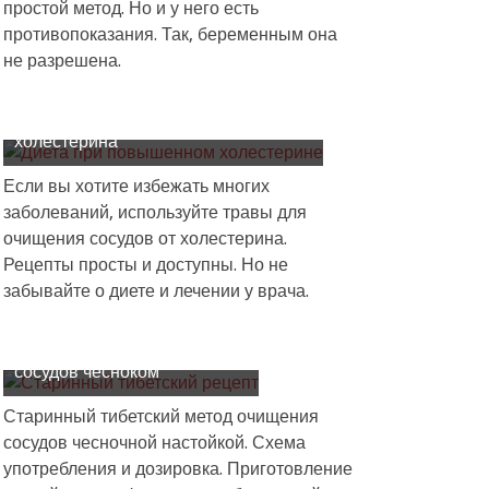
простой метод. Но и у него есть
противопоказания. Так, беременным она
не разрешена.
Очищение травами сосудов от
холестерина
Если вы хотите избежать многих
заболеваний, используйте травы для
очищения сосудов от холестерина.
Рецепты просты и доступны. Но не
забывайте о диете и лечении у врача.
Тибетский способ очищения
сосудов чесноком
Старинный тибетский метод очищения
сосудов чесночной настойкой. Схема
употребления и дозировка. Приготовление