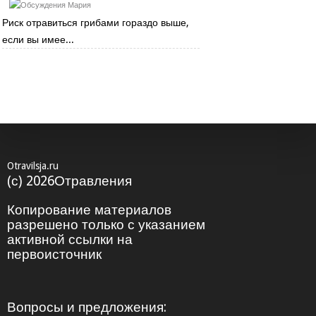
Мария
Риск отравиться грибами гораздо выше,
если вы имее...
Otravilsja.ru
(с) 2026Отравления
Копирование материалов
разрешено только с указанием
активной ссылки на
первоисточник
Вопросы и предложения: