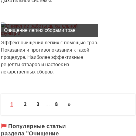
дыхательной системы.
Очищение легких сборами трав
Эффект очищения легких с помощью трав.
Показания и противопоказания к такой
процедуре. Наиболее эффективные
рецепты отваров и настоек из
лекарственных сборов.
1
2
3
…
8
»
Популярные статьи
раздела "Очищение