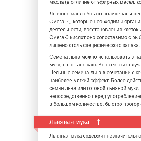
масла (в отличие от эфирных масел, к
Льняное масло богато полиненасыще
Омега-3), которые необходимы органи
деятельности, восстановления клеток 
Омега-3 кислот оно сопоставимо с рыб
лишено столь специфического запаха.
Семена льна можно использовать в на
муки, в составе каш. Во всех этих слу
Цельные семена льна в сочетании с к
наиболее мягкий эффект. Более дейс
семян льна или готовой льняной муки.
непосредственно перед употреблением,
в большом количестве, быстро прогорк
Льняная мука
Льняная мука содержит незначительное