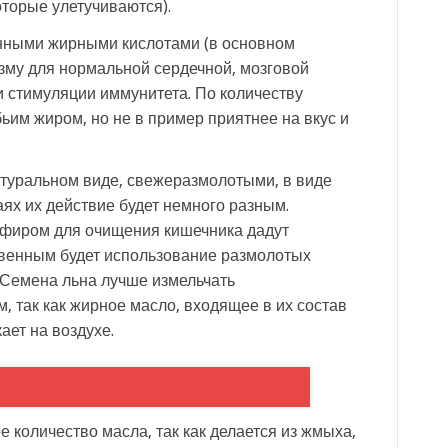
оторые улетучиваются).
нными жирными кислотами (в основном
зму для нормальной сердечной, мозговой
и стимуляции иммунитета. По количеству
ьим жиром, но не в пример приятнее на вкус и
туральном виде, свежеразмолотыми, в виде
чаях их действие будет немного разным.
ефиром для очищения кишечника дадут
твенным будет использование размолотых
 Семена льна лучше измельчать
 так как жирное масло, входящее в их состав
ает на воздухе.
 количество масла, так как делается из жмыха,