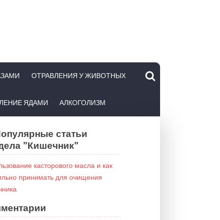
АЗАМИ
ОТРАВЛЕНИЯ У ЖИВОТНЫХ
ЛЕНИЕ ЯДАМИ
АЛКОГОЛИЗМ
опулярные статьи
дела "Кишечник"
ьзование касторового масла и как
ильно принимать для очищения
чника
ментарии