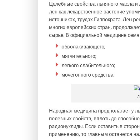
Целебные свойства льняного масла и 
лен как лекарственное растение упоми
источниках, трудах Гиппократа. Лен 
многих европейских стран, продолжает
сырье. В официальной медицине семя л
обволакивающего;
мягчительного;
легкого слабительного;
мочегонного средства.
Л
Народная медицина предполагает у ль
полезных свойств, вплоть до способно
радионуклиды. Если оставить в сторо
применению, то главным останется нал