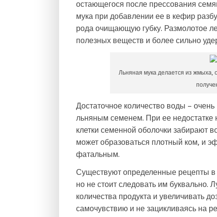
остающегося после прессования семян
мука при добавлении ее в кефир разб
рода очищающую губку. Размолотое ле
полезных веществ и более сильно уде
Льняная мука делается из жмыха, 
получе
Достаточное количество воды – очень
льняным семенем. При ее недостатке 
клетки семенной оболочки забирают во
может образоваться плотный ком, и э
фатальным.
Существуют определенные рецепты в с
но не стоит следовать им буквально.
количества продукта и увеличивать до
самочувствию и не зацикливаясь на ре