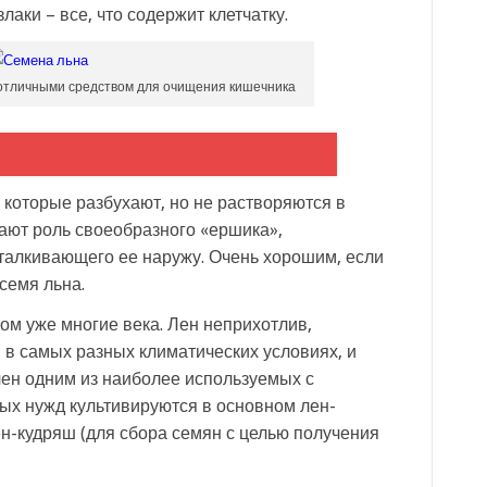
аки – все, что содержит клетчатку.
отличными средством для очищения кишечника
, которые разбухают, но не растворяются в
рают роль своеобразного «ершика»,
ыталкивающего ее наружу. Очень хорошим, если
семя льна.
ом уже многие века. Лен неприхотлив,
 в самых разных климатических условиях, и
ен одним из наиболее используемых с
ых нужд культивируются в основном лен-
ен-кудряш (для сбора семян с целью получения