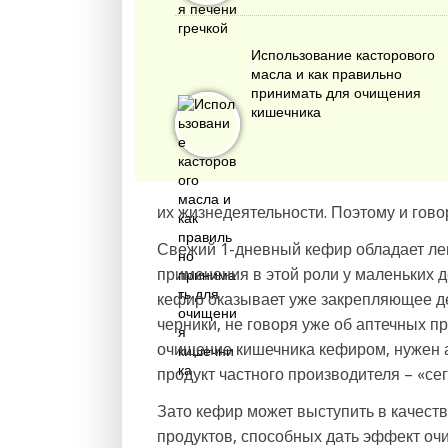
Использование касторового
масла и как правильно
принимать для очищения
кишечника
их жизнедеятельности. Поэтому и говор
Свежий 1-дневный кефир обладает ле
применения в этой роли у маленьких д
кефир оказывает уже закрепляющее де
черники, не говоря уже об аптечных п
очищение кишечника кефиром, нужен 
продукт частного производителя – «сег
Зато кефир может выступить в качеств
продуктов, способных дать эффект оч