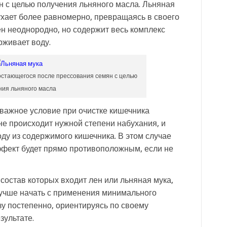
 с целью получения льняного масла. Льняная
ухает более равномерно, превращаясь в своего
н неоднородно, но содержит весь комплекс
рживает воду.
остающегося после прессования семян с целью
ния льняного масла
 важное условие при очистке кишечника
не происходит нужной степени набухания, и
ду из содержимого кишечника. В этом случае
ффект будет прямо противоположным, если не
остав которых входит лен или льняная мука,
 Лучше начать с применения минимального
зу постепенно, ориентируясь по своему
зультате.