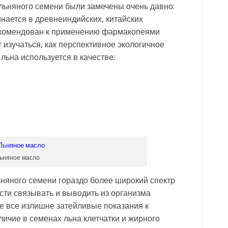
льняного семени были замечены очень давно:
нается в древнеиндийских, китайских
рекомендован к применению фармакопеями
 изучаться, как перспективное экологичное
ьна используется в качестве:
ьняное масло
няного семени гораздо более широкий спектр
сти связывать и выводить из организма
не все излишне затейливые показания к
ичие в семенах льна клетчатки и жирного