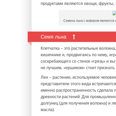
продуктами являются овощи, фрукты, зл
Семена льна с кефиром являются 
Семя льна
Клетчатка – это растительные волокна
кишечнике и, продвигаясь по нему, иг
соскребающего со стенок «грязь» и в
не лучшим, «ершиком» стоит признать 
Лен – растение, используемое человек
представители этого вида встречаются
именно распространенность сделала л
древности растений. Для промышленн
долгунец (для получения волокна) и л
масла).