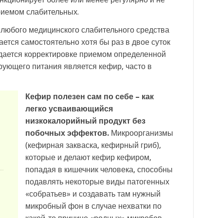
иемом слабительных.
любого медицинского слабительного средства
ается самостоятельно хотя бы раз в двое суток
поддается корректировке приемом определенной
рующего питания является кефир, часто в
Кефир полезен сам по себе – как
легко усваивающийся
низкокалорийный продукт без
побочных эффектов.
Микроорганизмы
(кефирная закваска, кефирный гриб),
которые и делают кефир кефиром,
попадая в кишечник человека, способны
подавлять некоторые виды патогенных
«собратьев» и создавать там нужный
микробный фон в случае нехватки по