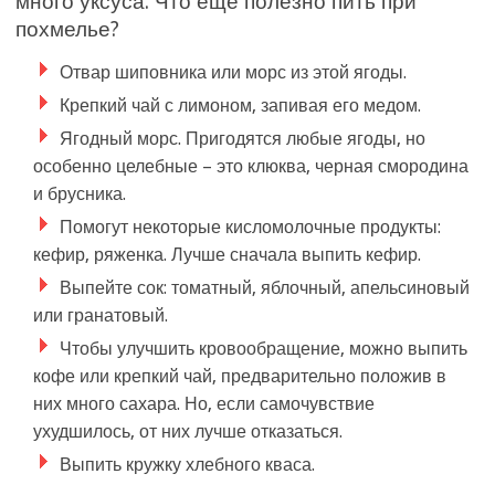
много уксуса. Что еще полезно пить при
похмелье?
Отвар шиповника или морс из этой ягоды.
Крепкий чай с лимоном, запивая его медом.
Ягодный морс. Пригодятся любые ягоды, но
особенно целебные – это клюква, черная смородина
и брусника.
Помогут некоторые кисломолочные продукты:
кефир, ряженка. Лучше сначала выпить кефир.
Выпейте сок: томатный, яблочный, апельсиновый
или гранатовый.
Чтобы улучшить кровообращение, можно выпить
кофе или крепкий чай, предварительно положив в
них много сахара. Но, если самочувствие
ухудшилось, от них лучше отказаться.
Выпить кружку хлебного кваса.