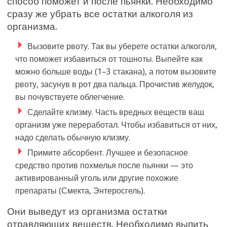
способ поможет и после пьянки. Необходимо
сразу же убрать все остатки алкоголя из
организма.
Вызовите рвоту. Так вы уберете остатки алкоголя,
что поможет избавиться от тошноты. Выпейте как
можно больше воды (1–3 стакана), а потом вызовите
рвоту, засунув в рот два пальца. Прочистив желудок,
вы почувствуете облегчение.
Сделайте клизму. Часть вредных веществ ваш
организм уже переработал. Чтобы избавиться от них,
надо сделать обычную клизму.
Примите абсорбент. Лучшее и безопасное
средство против похмелья после пьянки — это
активированный уголь или другие похожие
препараты (Смекта, Энтеросгель).
Они выведут из организма остатки
отравляющих веществ. Необходимо выпить