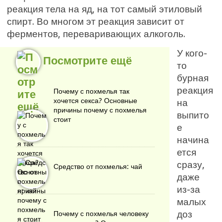
реакция тела на яд, на тот самый этиловый
спирт. Во многом эт реакция зависит от
ферментов, переваривающих алкоголь.
У кого-
Посмотрите ещё
то
бурная
реакция
Почему с похмелья так
хочется секса? Основные
на
причины почему с похмелья
выпито
стоит
е
начина
ется
сразу,
Средство от похмелья: чай
даже
из-за
малых
доз
Почему с похмелья человеку