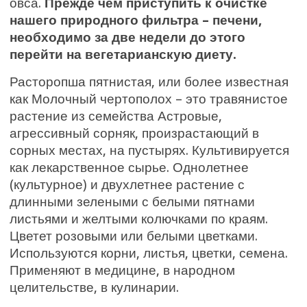
овса.
Прежде чем приступить к очистке
нашего природного фильтра – печени,
необходимо за две недели до этого
перейти на вегетарианскую диету.
Расторопша пятнистая, или более известная
как Молочный чертополох – это травянистое
растение из семейства Астровые,
агрессивный сорняк, произрастающий в
сорных местах, на пустырях. Культивируется
как лекарственное сырье. Однолетнее
(культурное) и двухлетнее растение с
длинными зелеными с белыми пятнами
листьями и желтыми колючками по краям.
Цветет розовыми или белыми цветками.
Используются корни, листья, цветки, семена.
Применяют в медицине, в народном
целительстве, в кулинарии.