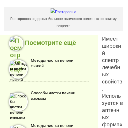
Расторопша содержит большое количество полезных организму
веществ
Имеет
Посмотрите ещё
широки
й
спектр
Методы чистки печени
тыквой
лечебн
ых
свойств
.
Способы чистки печени
Исполь
изюмом
зуется в
аптечн
ых
формах
Методы чистки печени