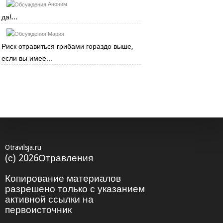
Аноним
да!...
Мария
Риск отравиться грибами гораздо выше,
если вы имее...
Otravilsja.ru
(с) 2026Отравления
Копирование материалов
разрешено только с указанием
активной ссылки на
первоисточник