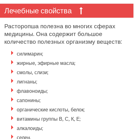
Лечебные свойства
Расторопша полезна во многих сферах
медицины. Она содержит большое
количество полезных организму веществ:
силимарин;
жирные, эфирные масла;
смолы, слизи;
лигнаны;
флавоноиды;
сапонины;
органические кислоты, белок;
витамины группы В, С, К, Е;
алкалоиды;
селен.