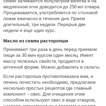
семян заливаются полулитром кипятка и на
медленном огне доводится до 250 мл отвара.
Процеживается, употребляется по столовой
ложке ежечасно в течение дня. Прием
длительный, три недели. Перерыв две
недели и еще один курс.
Масло из семян расторопши
Принимают три раза в день перед приемом
пищи за 30 мин курсом один месяц. Имеет
массу полезных свойств, продается в
аптечной форме. Можно добавлять в салаты.
Если расторопша противопоказана вам, а
печень почистить необходимо, предлагаем
несколько простых рецептов где главный
компонент – овес. Для очищения этим
способом используют овес в виде отваров,
настоев, смешивают их с травами и медом,