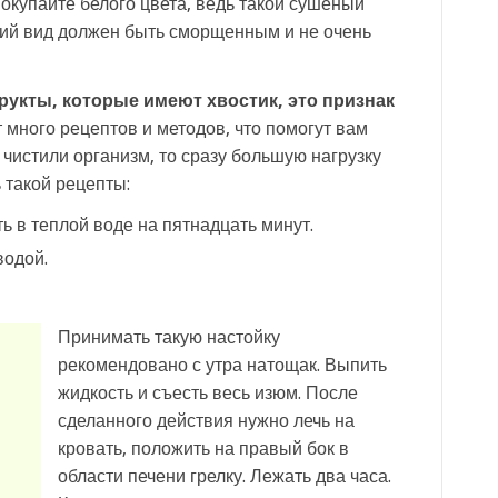
окупайте белого цвета, ведь такой сушеный
ний вид должен быть сморщенным и не очень
укты, которые имеют хвостик, это признак
т много рецептов и методов, что помогут вам
 чистили организм, то сразу большую нагрузку
 такой рецепты:
 в теплой воде на пятнадцать минут.
водой.
Принимать такую настойку
рекомендовано с утра натощак. Выпить
жидкость и съесть весь изюм. После
сделанного действия нужно лечь на
кровать, положить на правый бок в
области печени грелку. Лежать два часа.