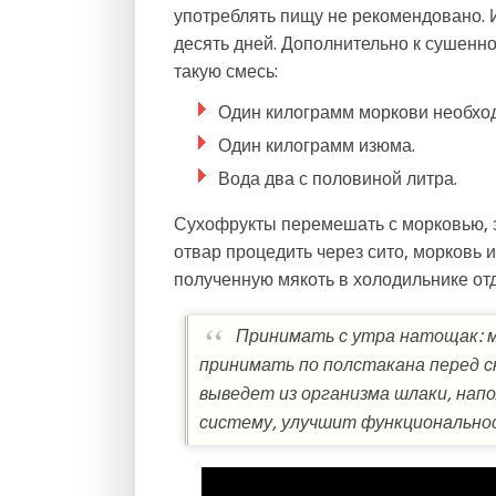
употреблять пищу не рекомендовано. 
десять дней. Дополнительно к сушенн
такую смесь:
Один килограмм моркови необход
Один килограмм изюма.
Вода два с половиной литра.
Сухофрукты перемешать с морковью, з
отвар процедить через сито, морковь 
полученную мякоть в холодильнике от
Принимать с утра натощак: м
принимать по полстакана перед сн
выведет из организма шлаки, на
систему, улучшит функциональнос