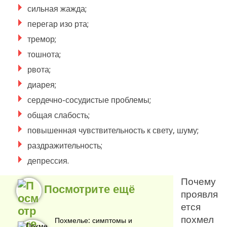
сильная жажда;
перегар изо рта;
тремор;
тошнота;
рвота;
диарея;
сердечно-сосудистые проблемы;
общая слабость;
повышенная чувствительность к свету, шуму;
раздражительность;
депрессия.
Почему
Посмотрите ещё
проявля
ется
похмел
Похмелье: симптомы и