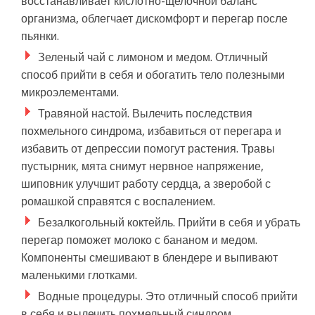
восстанавливает кислотно-щелочной баланс
организма, облегчает дискомфорт и перегар после
пьянки.
Зеленый чай с лимоном и медом. Отличный
способ прийти в себя и обогатить тело полезными
микроэлементами.
Травяной настой. Вылечить последствия
похмельного синдрома, избавиться от перегара и
избавить от депрессии помогут растения. Травы
пустырник, мята снимут нервное напряжение,
шиповник улучшит работу сердца, а зверобой с
ромашкой справятся с воспалением.
Безалкогольный коктейль. Прийти в себя и убрать
перегар поможет молоко с бананом и медом.
Компоненты смешивают в блендере и выпивают
маленькими глотками.
Водные процедуры. Это отличный способ прийти
в себя и вылечить похмельный синдром.