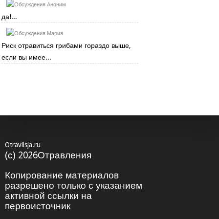
Аноним
да!...
Мария
Риск отравиться грибами гораздо выше,
если вы имее...
Otravilsja.ru
(с) 2026Отравления
Копирование материалов
разрешено только с указанием
активной ссылки на
первоисточник