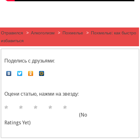
Отравился
>
Алкоголизм
>
Похмелье
>
Похмелье: как быстро
избавиться
Поделись с друзьями:
Оцени статью, нажми на звезду:
(No
Ratings Yet)