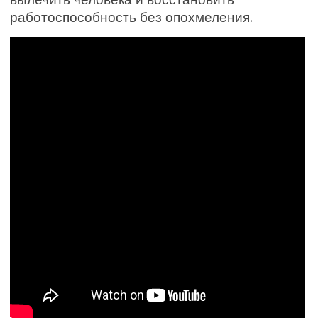
работоспособность без опохмеления.