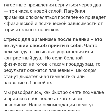
тягостные проявления вернуться через два
— три часа с новой силой. Пагубная
привычка опохмеляться постепенно приведет
к физической и психической зависимости от
горячительных напитков.
Стресс для организма после пьянки – это
не лучший способ прийти в себя.
Часто
рекомендуют активные упражнения или
контрастный душ. Но если больной
физически не готов к таким процедурам, то
результат окажется плачевным. Выходом
станут дыхательная гимнастика или
плавание в бассейне.
Мы разобрались, как быстро снять похмелье
и прийти в себя после алкогольной
вечеринки. Наши рекомендации помогут
вылечить человека и восстановить