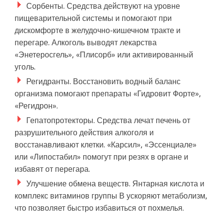
Сорбенты. Средства действуют на уровне
пищеварительной системы и помогают при
дискомфорте в желудочно-кишечном тракте и
перегаре. Алкоголь выводят лекарства
«Энетеросгель», «Плисорб» или активированный
уголь.
Регидранты. Восстановить водный баланс
организма помогают препараты «Гидровит Форте»,
«Регидрон».
Гепатопротекторы. Средства лечат печень от
разрушительного действия алкоголя и
восстанавливают клетки. «Карсил», «Эссенциале»
или «Липостабил» помогут при резях в органе и
избавят от перегара.
Улучшение обмена веществ. Янтарная кислота и
комплекс витаминов группы В ускоряют метаболизм,
что позволяет быстро избавиться от похмелья.