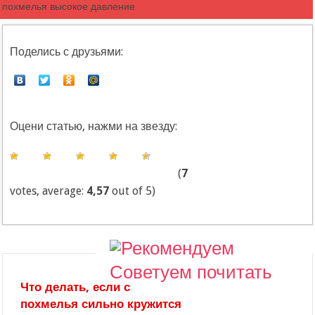
похмелья высокое давление
Поделись с друзьями:
Оцени статью, нажми на звезду:
(
7
votes, average:
4,57
out of 5)
Советуем почитать
Что делать, если с
похмелья сильно кружится