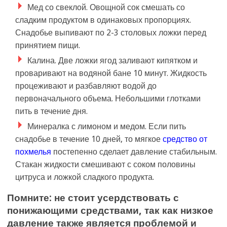
Мед со свеклой. Овощной сок смешать со
сладким продуктом в одинаковых пропорциях.
Снадобье выпивают по 2-3 столовых ложки перед
принятием пищи.
Калина. Две ложки ягод заливают кипятком и
проваривают на водяной бане 10 минут. Жидкость
процеживают и разбавляют водой до
первоначального объема. Небольшими глотками
пить в течение дня.
Минералка с лимоном и медом. Если пить
снадобье в течение 10 дней, то мягкое
средство от
похмелья
постепенно сделает давление стабильным.
Стакан жидкости смешивают с соком половины
цитруса и ложкой сладкого продукта.
Помните: не стоит усердствовать с
понижающими средствами, так как низкое
давление также является проблемой и