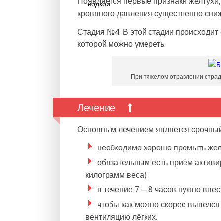
Появляется первые признаки желтухи, 
кровяного давления существенно сниж
Стадия №4. В этой стадии происходит
которой можно умереть.
При тяжелом отравлении страд
Лечение
Основным лечением является срочный
необходимо хорошо промыть жел
обязательным есть приём активир
килограмм веса);
в течение 7 ─ 8 часов нужно ввес
чтобы как можно скорее вывелся
вентиляцию лёгких.