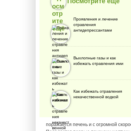
Посмотрите ещё
Проявления и лечение
отравления
антидепрессантами
Выхлопные газы и как
избежать отравления ими
Как избежать отравления
некачественной водкой
поражается печень и с огромной скоро