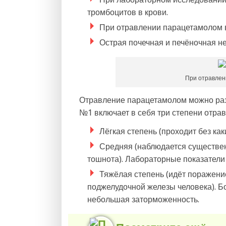
тромбоцитов в крови.
При отравлении парацетамолом во
Острая почечная и печёночная не
При отравлен
Отравление парацетамолом можно раз
№1 включает в себя три степени отрав
Лёгкая степень (проходит без как
Средняя (наблюдается существен
тошнота). Лабораторные показатели 
Тяжёлая степень (идёт поражение
поджелудочной железы человека). Бо
небольшая заторможенность.