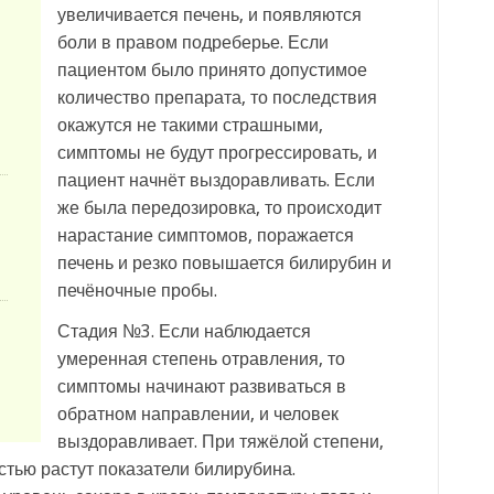
увеличивается печень, и появляются
боли в правом подреберье. Если
пациентом было принято допустимое
количество препарата, то последствия
окажутся не такими страшными,
симптомы не будут прогрессировать, и
пациент начнёт выздоравливать. Если
же была передозировка, то происходит
нарастание симптомов, поражается
печень и резко повышается билирубин и
печёночные пробы.
Стадия №3. Если наблюдается
умеренная степень отравления, то
симптомы начинают развиваться в
обратном направлении, и человек
выздоравливает. При тяжёлой степени,
стью растут показатели билирубина.