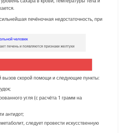
уровень сахара в крови, температуры тела и
ается.
 сильнейшая печёночная недостаточность, при
ает печень и появляются признаки желтухи
 вызов скорой помощи и следующие пункты:
удок;
ованного угля (с расчёта 1 грамм на
ти антидот;
 метаболит, следует провести искусственную