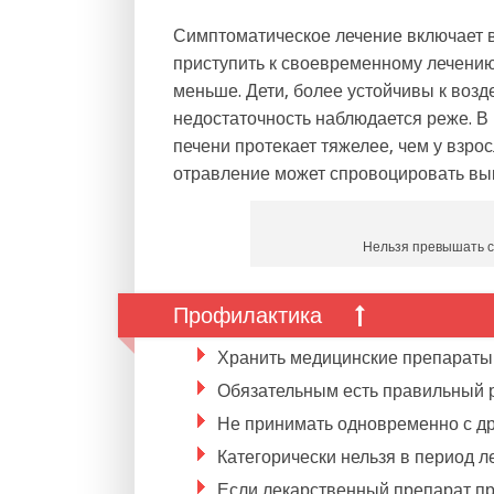
Симптоматическое лечение включает в
приступить к своевременному лечению
меньше. Дети, более устойчивы к возд
недостаточность наблюдается реже. В
печени протекает тяжелее, чем у взр
отравление может спровоцировать вы
Нельзя превышать с
Профилактика
Хранить медицинские препараты 
Обязательным есть правильный р
Не принимать одновременно с др
Категорически нельзя в период л
Если лекарственный препарат пр