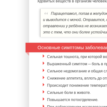
ядовитых веществ в организм человек
Парацетамол, попав в желудок
и выводится с мочой. Отравится, 
отравлении у ребёнка не возника
это с тем, что они более устойч
Основные симптомы заболева
Сильная тошнота, при которой во
Выраженный симптом ─ боль в п
Сильное недомогание и общая сл
Снижение аппетита, вплоть до о
Происходит понижение температу
Сильные боли в животе.
Повышается потоотделение.
При лабораторном исследовании