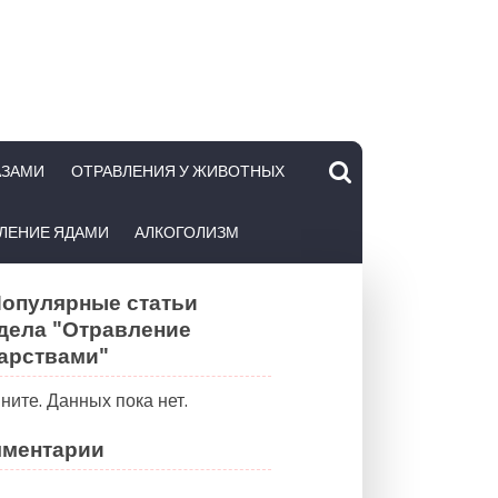
АЗАМИ
ОТРАВЛЕНИЯ У ЖИВОТНЫХ
ЛЕНИЕ ЯДАМИ
АЛКОГОЛИЗМ
опулярные статьи
дела "Отравление
арствами"
ните. Данных пока нет.
ментарии