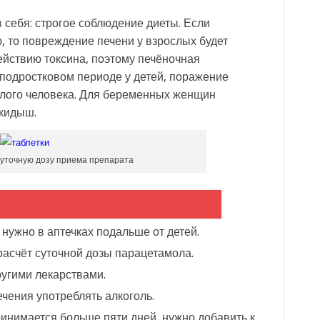
 себя: строгое соблюдение диеты. Если
, то повреждение печени у взрослых будет
ействию токсина, поэтому печёночная
 подростковом периоде у детей, поражение
ослого человека. Для беременных женщин
кидыш.
уточную дозу приема препарата
нужно в аптечках подальше от детей.
асчёт суточной дозы парацетамола.
угими лекарствами.
ечения употреблять алкоголь.
инимается больше пяти дней, нужно добавить к