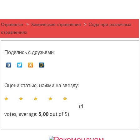
Отравился
>
Химические отравления
>
Сода при различных
отравлениях
Поделись с друзьями:
Оцени статью, нажми на звезду:
(
1
votes, average:
5,00
out of 5)