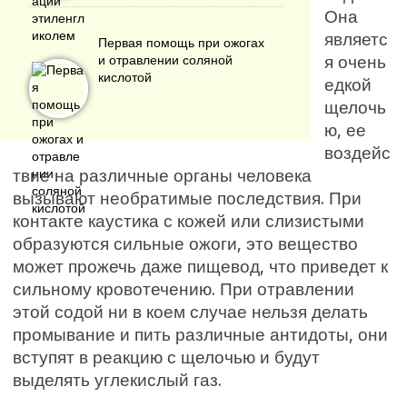
Она
являетс
Первая помощь при ожогах
я очень
и отравлении соляной
кислотой
едкой
щелочь
ю, ее
воздейс
твие на различные органы человека
вызывают необратимые последствия. При
контакте каустика с кожей или слизистыми
образуются сильные ожоги, это вещество
может прожечь даже пищевод, что приведет к
сильному кровотечению. При отравлении
этой содой ни в коем случае нельзя делать
промывание и пить различные антидоты, они
вступят в реакцию с щелочью и будут
выделять углекислый газ.