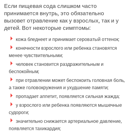
Если пищевая сода слишком часто
принимается внутрь, это обязательно
вызовет отравление как у взрослых, так и у
детей. Вот некоторые симптомы:
кожа бледнеет и принимает сероватый оттенок;
конечности взрослого или ребенка становятся
менее чувствительными;
человек становится раздражительным и
беспокойным;
при отравлении может беспокоить головная боль,
а также головокружения и ухудшение памяти;
пропадает аппетит, появляется сильная жажда;
у взрослого или ребенка появляются мышечные
судороги;
значительно снижается артериальное давление,
появляется тахикардия;