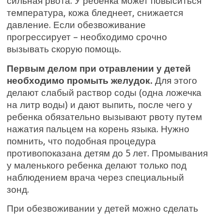
сильная рвота. У ребенка может повыситься
температура, кожа бледнеет, снижается
давление. Если обезвоживание
прогрессирует – необходимо срочно
вызывать скорую помощь.
Первым делом при отравлении у детей
необходимо промыть желудок.
Для этого
делают слабый раствор соды (одна ложечка
на литр воды) и дают выпить, после чего у
ребенка обязательно вызывают рвоту путем
нажатия пальцем на корень языка. Нужно
помнить, что подобная процедура
противопоказана детям до 5 лет. Промывания
у маленького ребенка делают только под
наблюдением врача через специальный
зонд.
При обезвоживании у детей можно сделать