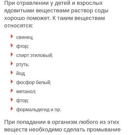
При отравлении у детей и взрослых
ядовитыми веществами раствор соды
хорошо поможет. К таким веществам
относятся:
свинец;
фтор;
спирт этиловый;
ртуть;
йод;
фосфор белый;
метанол;
фтор;
формальдегид и пр.
При попадании в организм любого из этих
веществ необходимо сделать промывание