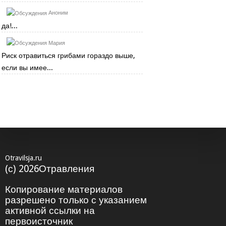
Аноним
да!...
Мария
Риск отравиться грибами гораздо выше,
если вы имее...
Otravilsja.ru
(с) 2026Отравления
Копирование материалов
разрешено только с указанием
активной ссылки на
первоисточник