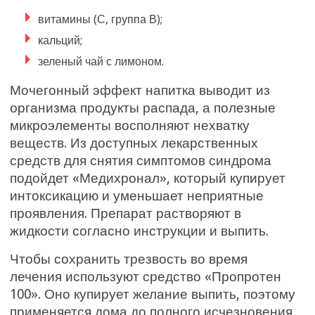
витамины (С, группа В);
кальций;
зеленый чай с лимоном.
Мочегонный эффект напитка выводит из
организма продукты распада, а полезные
микроэлементы восполняют нехватку
веществ. Из доступных лекарственных
средств для снятия симптомов синдрома
подойдет «Медихронал», который купирует
интоксикацию и уменьшает неприятные
проявления. Препарат растворяют в
жидкости согласно инструкции и выпить.
Чтобы сохранить трезвость во время
лечения используют средство «Пропротен
100». Оно купирует желание выпить, поэтому
применяется дома до полного исчезновения