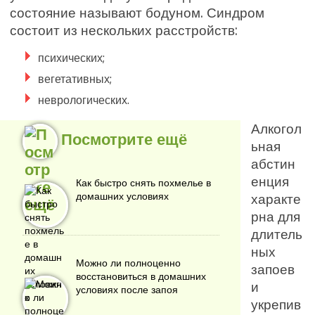
состояние называют бодуном. Синдром
состоит из нескольких расстройств:
психических;
вегетативных;
неврологических.
Алкогол
Посмотрите ещё
ьная
абстин
енция
Как быстро снять похмелье в
домашних условиях
характе
рна для
длитель
ных
Можно ли полноценно
запоев
восстановиться в домашних
и
условиях после запоя
укрепив