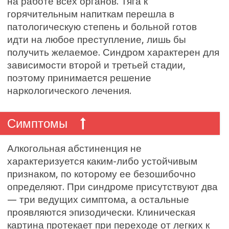
на работе всех органов. Тяга к
горячительным напиткам перешла в
патологическую степень и больной готов
идти на любое преступление, лишь бы
получить желаемое. Синдром характерен для
зависимости второй и третьей стадии,
поэтому принимается решение
наркологического лечения.
Симптомы
Алкогольная абстиненция не
характеризуется каким-либо устойчивым
признаком, по которому ее безошибочно
определяют. При синдроме присутствуют два
— три ведущих симптома, а остальные
проявляются эпизодически. Клиническая
картина протекает при переходе от легких к