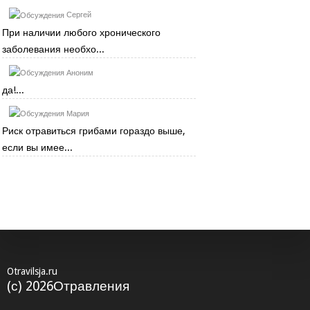
Сергей
При наличии любого хронического
заболевания необхо...
Аноним
да!...
Мария
Риск отравиться грибами гораздо выше,
если вы имее...
Otravilsja.ru
(с) 2026Отравления