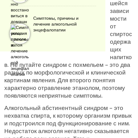
шейся
зависи
мости
Симптомы, причины и
лечение алкогольной
от
энцефалопатии
спиртос
одержа
щих
напитко
в. Не путайте синдром с похмельем – это два
разных по морфологической и клинической
картинам явления. Для второго понятия
характерно отравление этанолом, поэтому
появляются неприятные симптомы.
Алкогольный абстинентный синдром – это
нехватка спирта, к которому организм привык
и подстроился под функционирование с ним.
Недостаток алкоголя негативно сказывается