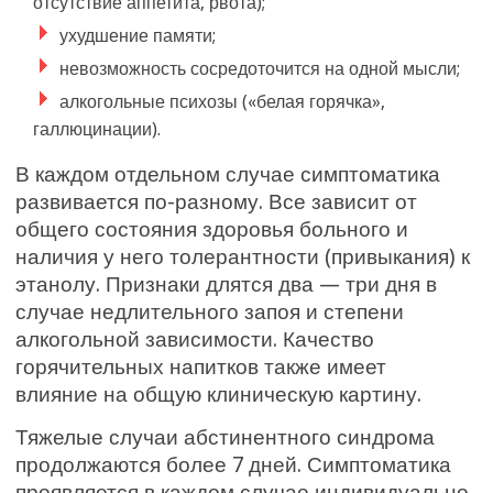
отсутствие аппетита, рвота);
ухудшение памяти;
невозможность сосредоточится на одной мысли;
алкогольные психозы («белая горячка»,
галлюцинации).
В каждом отдельном случае симптоматика
развивается по-разному. Все зависит от
общего состояния здоровья больного и
наличия у него толерантности (привыкания) к
этанолу. Признаки длятся два — три дня в
случае недлительного запоя и степени
алкогольной зависимости. Качество
горячительных напитков также имеет
влияние на общую клиническую картину.
Тяжелые случаи абстинентного синдрома
продолжаются более 7 дней. Симптоматика
проявляется в каждом случае индивидуально.