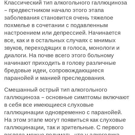
Классический тип алкогольного галлюциноза
– предвестником начало этого этапа
заболевания становится очень тяжелое
похмелье в сочетании с подавленным
настроением или депрессией. Начинается
все, как и в остальных случаях с мнимых
звуков, переходящих в голоса, монологи и
диалоги. На почве всего этого больному
начинают приходить в голову различные
бредовые идеи, сопровождающиеся
паранойей и манией преследования.
Смешанный острый тип алкогольного
галлюциноза – основные симптомы включают
в себя все имеющиеся слуховые
галлюцинации одновременно с паранойей.
На этом этапе могут появиться как слуховые
галлюцинации, так и зрительные. С первого
взгляда можно подумать, что у алкоголика