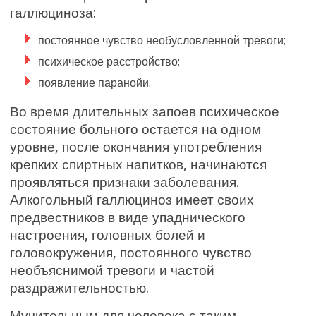
галлюциноза:
постоянное чувство необусловленной тревоги;
психическое расстройство;
появление паранойи.
Во время длительных запоев психическое
состояние больного остается на одном
уровне, после окончания употребления
крепких спиртных напитков, начинаются
проявляться признаки заболевания.
Алкогольный галлюциноз имеет своих
предвестников в виде упаднического
настроения, головных болей и
головокружения, постоянного чувство
необъяснимой тревоги и частой
раздражительностью.
Мучительным для человека с таким