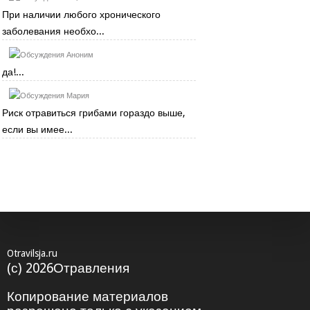
При наличии любого хронического
заболевания необхо...
Аноним
да!...
Мария
Риск отравиться грибами гораздо выше,
если вы имее...
Otravilsja.ru
(с) 2026Отравления
Копирование материалов